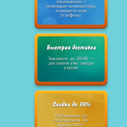
Заказывайте с
помощью компьютера,
планшета или
телефона.
Быстрая доставка
Закажите до 20:00 —
доставим уже завтра
утром!
Скидки до 30%
Распродажа по
суперценам. Не
пропустите!