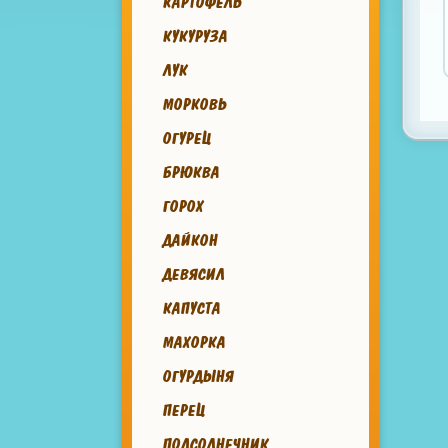
КАРТОФЕЛЬ
КУКУРУЗА
ЛУК
МОРКОВЬ
ОГУРЕЦ
БРЮКВА
ГОРОХ
ДАЙКОН
ДЕВЯСИЛ
КАПУСТА
МАХОРКА
ОГУРДЫНЯ
ПЕРЕЦ
ПОДСОЛНЕЧНИК