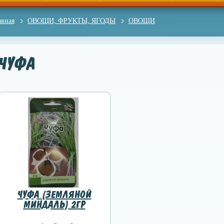
авная
ОВОЩИ, ФРУКТЫ, ЯГОДЫ
ОВОЩИ
ЧУФА
ЧУФА (ЗЕМЛЯНОЙ
МИНДАЛЬ) 2ГР