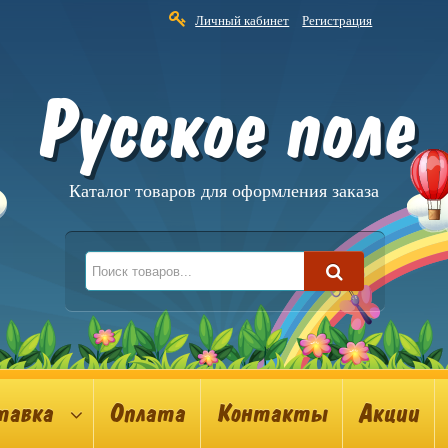
Личный кабинет
Регистрация
Русское поле
Каталог товаров для оформления заказа
тавка
Оплата
Контакты
Акции