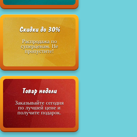
Скидки до 30%
Распродажа по
суперценам. Не
пропустите!
Товар недели
Заказывайте сегодня
по лучшей цене и
получите подарок.