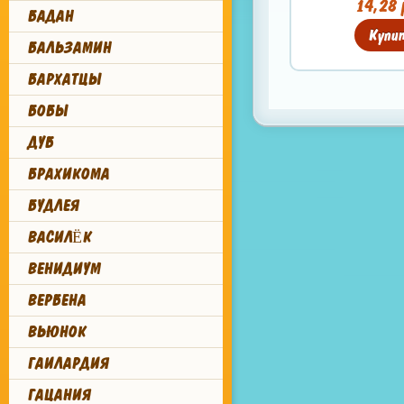
14,28 
БАДАН
Купи
БАЛЬЗАМИН
БАРХАТЦЫ
БОБЫ
ДУБ
БРАХИКОМА
БУДЛЕЯ
ВАСИЛЁК
ВЕНИДИУМ
ВЕРБЕНА
ВЬЮНОК
ГАИЛАРДИЯ
ГАЦАНИЯ