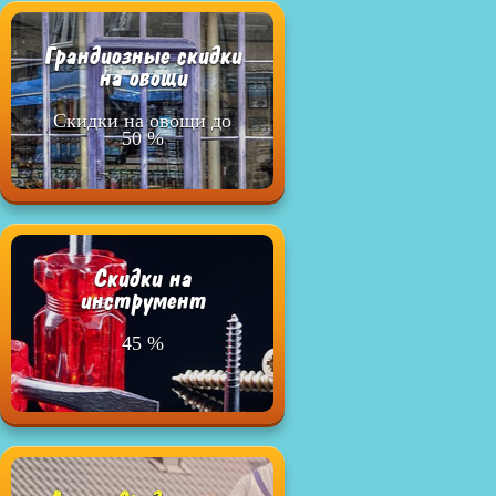
Грандиозные скидки
на овощи
Скидки на овощи до
50 %
Cкидки на
инструмент
45 %