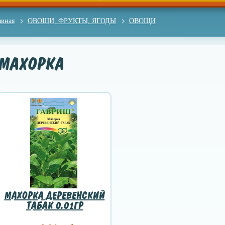
авная
ОВОЩИ, ФРУКТЫ, ЯГОДЫ
ОВОЩИ
МАХОРКА
МАХОРКА ДЕРЕВЕНСКИЙ
ТАБАК 0.01ГР