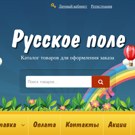
Личный кабинет
Регистрация
Русское поле
Каталог товаров для оформления заказа
тавка
Оплата
Контакты
Акции