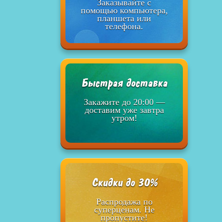
Заказывайте с
помощью компьютера,
планшета или
телефона.
Быстрая доставка
Закажите до 20:00 —
доставим уже завтра
утром!
Скидки до 30%
Распродажа по
суперценам. Не
пропустите!