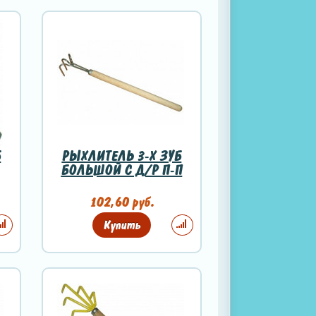
Б
РЫХЛИТЕЛЬ 3-Х ЗУБ
БОЛЬШОЙ С Д/Р П-П
102,60 руб.
Купить