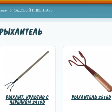
авная
САДОВЫЙ ИНВЕНТАРЬ
РЫХЛИТЕЛЬ
РЫХЛИТ. КУЛЬТИВ С
РЫХЛИТЕЛЬ 2516D
ЧЕРЕНКОМ 2419D