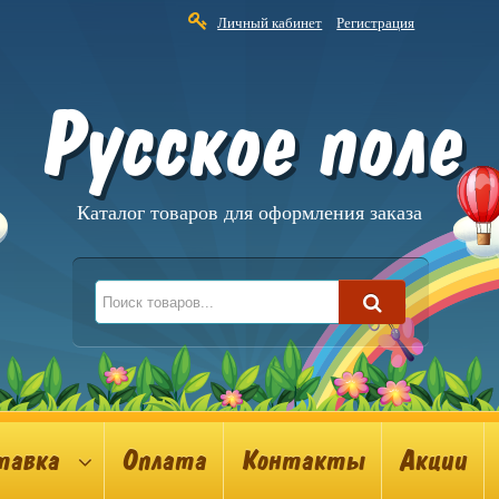
Личный кабинет
Регистрация
Русское поле
Каталог товаров для оформления заказа
тавка
Оплата
Контакты
Акции