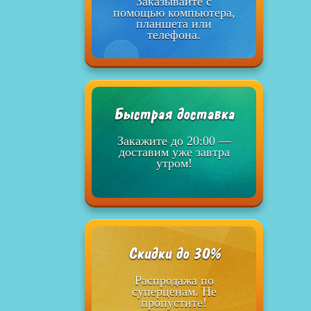
Заказывайте с
помощью компьютера,
планшета или
телефона.
Быстрая доставка
Закажите до 20:00 —
доставим уже завтра
утром!
Скидки до 30%
Распродажа по
суперценам. Не
пропустите!