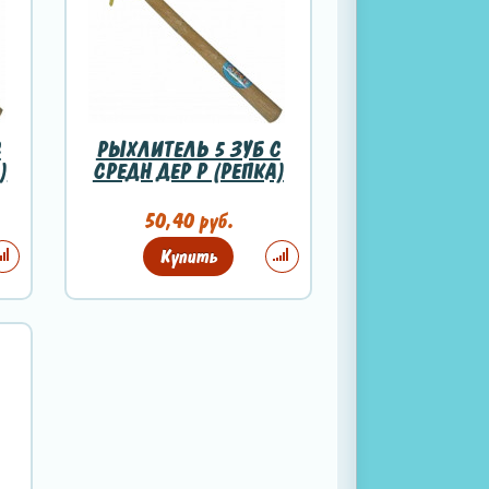
С
РЫХЛИТЕЛЬ 5 ЗУБ С
)
СРЕДН ДЕР Р (РЕПКА)
50,40 руб.
Купить