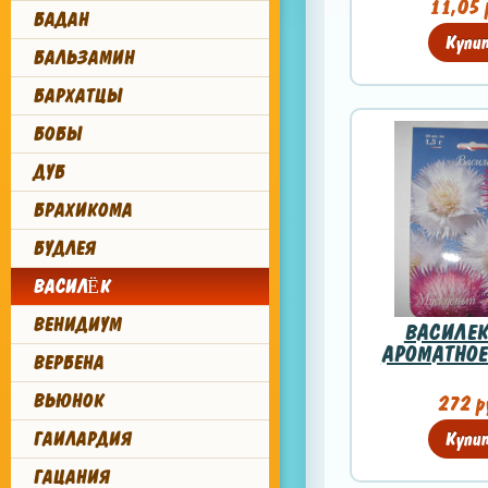
11,05 
БАДАН
Купи
БАЛЬЗАМИН
БАРХАТЦЫ
БОБЫ
ДУБ
БРАХИКОМА
БУДЛЕЯ
ВАСИЛЁК
ВЕНИДИУМ
ВАСИЛЕК
АРОМАТНОЕ
ВЕРБЕНА
ВЬЮНОК
272 р
ГАИЛАРДИЯ
Купи
ГАЦАНИЯ