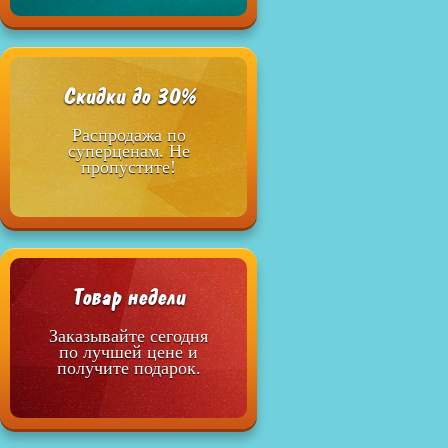
Скидки до 30%
Распродажа по
суперценам. Не
пропустите!
Товар недели
Заказывайте сегодня
по лучшей цене и
получите подарок.