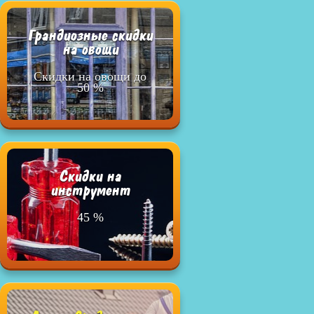
Грандиозные скидки
на овощи
Скидки на овощи до
50 %
Cкидки на
инструмент
45 %