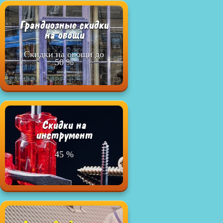
Грандиозные скидки
на овощи
Скидки на овощи до
50 %
Cкидки на
инструмент
45 %