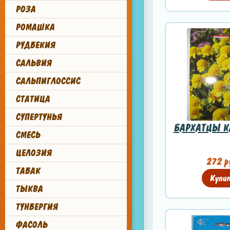
РОЗА
РОМАШКА
РУДБЕКИЯ
САЛЬВИЯ
САЛЬПИГЛОССИС
СТАТИЦА
СУПЕРТУНЬЯ
БАРХАТЦЫ К
СМЕСЬ
ЦЕЛОЗИЯ
272 р
ТАБАК
Купи
ТЫКВА
ТУНБЕРГИЯ
ФАСОЛЬ