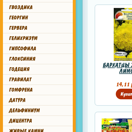
ГВОЗДИКА
ГЕОРГИН
ГЕРБЕРА
ГЕЛИХРИЗУМ
ГИПСОФИЛА
ГЛОКСИНИЯ
БАРХАТЦЫ
ГОДЕЦИЯ
ЛИМ
ГРАВИЛАТ
14,11 
ГОМФРЕНА
Купи
ДАТУРА
ДЕЛЬФИНИУМ
ДИЦЕНТРА
ЖИВЫЕ КАМНИ