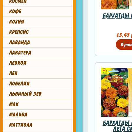
КОСМЕЯ
КОФЕ
БАРХАТЦЫ 
КОХИЯ
КРЕПСИС
13,43 
ЛАВАНДА
Купи
ЛАВАТЕРА
ЛЕВКОИ
ЛЕН
ЛОБЕЛИЯ
ЛЬВИНЫЙ ЗЕВ
МАК
МАЛЬВА
БАРХАТЦЫ 
МАТТИОЛА
ЛЕТА С