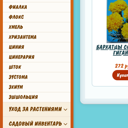
ФИАЛКА
ФЛОКС
ХМЕЛЬ
ХРИЗАНТЕМА
БАРХАТЦЫ С
ЦИНИЯ
ГИГА
ЦИНЕРАРИЯ
272 р
ШТОК
Купи
ЭУСТОМА
ЭХИУМ
ЭШШОЛЬЦИЯ
УХОД ЗА РАСТЕНИЯМИ
САДОВЫЙ ИНВЕНТАРЬ