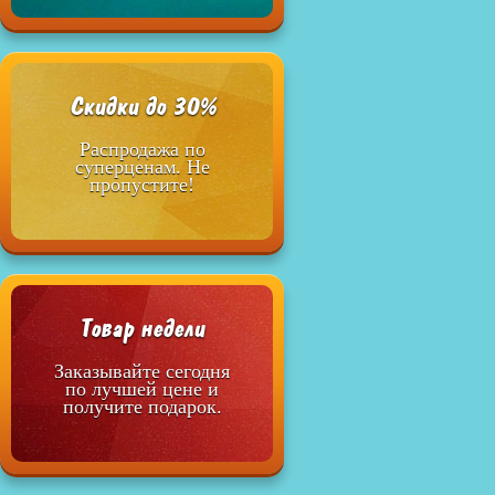
Скидки до 30%
Распродажа по
суперценам. Не
пропустите!
Товар недели
Заказывайте сегодня
по лучшей цене и
получите подарок.