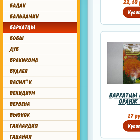
22,10 
БАДАН
Купи
БАЛЬЗАМИН
БАРХАТЦЫ
БОБЫ
ДУБ
БРАХИКОМА
БУДЛЕЯ
ВАСИЛЁК
ВЕНИДИУМ
БАРХАТЦЫ 
ОРАНЖ 
ВЕРБЕНА
ВЬЮНОК
17 ру
ГАИЛАРДИЯ
Купи
ГАЦАНИЯ